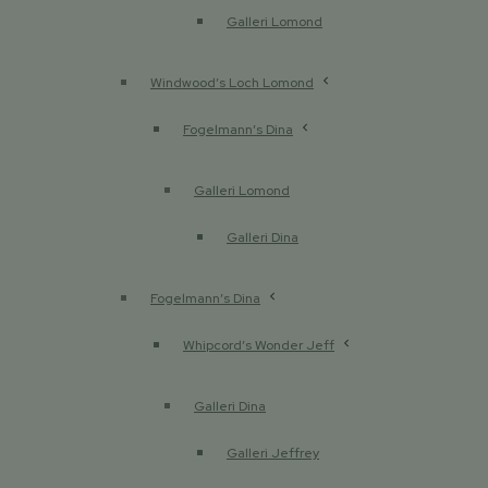
Galleri Lomond
Windwood’s Loch Lomond
Fogelmann’s Dina
Galleri Lomond
Galleri Dina
Fogelmann’s Dina
Whipcord’s Wonder Jeff
Galleri Dina
Galleri Jeffrey