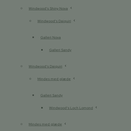
Windwood’s Shiny Nova
Windwood’s Daiquiri
Galleri Nova
Galleri Sandy
Windwood’s Daiquiri
Mindes med glæde
Galleri Sandy
Windwood’s Loch Lomond
Mindes med glæde