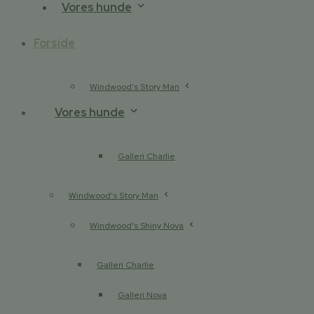
Vores hunde
Forside
Windwood’s Story Man
Vores hunde
Galleri Charlie
Windwood’s Story Man
Windwood’s Shiny Nova
Galleri Charlie
Galleri Nova