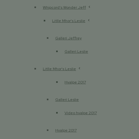
Whipcord’s Wonder Jeff
Litlle Mhor’s Leslie
Galleri Jeffrey
Galleri Leslie
Litlle Mhor’s Leslie
Hvalpe 2017
Galleri Leslie
Video hvalpe 2017
Hvalpe 2017